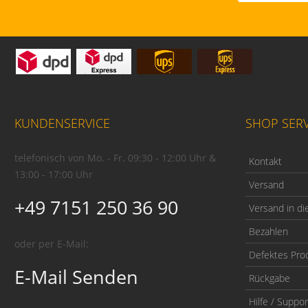
KUNDENSERVICE
SHOP SERV
telefonisch von Mo. - Fr. 09:30 - 12:00 Uhr &
Kontakt
13:00 - 17:00 Uhr
Versand
+49 7151 250 36 90
Versand in di
Bezahlen
oder per E-Mail:
Defektes Pro
E-Mail Senden
Rückgabe
Hilfe / Suppor