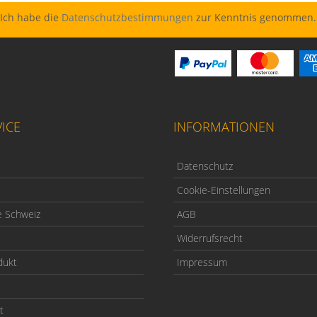
Ich habe die
Datenschutzbestimmungen
zur Kenntnis genommen.
ICE
INFORMATIONEN
Datenschutz
Cookie-Einstellungen
e Schweiz
AGB
Widerrufsrecht
dukt
Impressum
t