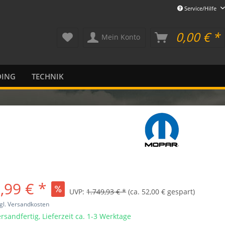
Service/Hilfe
0,00 € *
Mein Konto
DING
TECHNIK
,99 € *
UVP:
1.749,93 € *
(ca. 52,00 € gespart)
gl. Versandkosten
rsandfertig, Lieferzeit ca. 1-3 Werktage