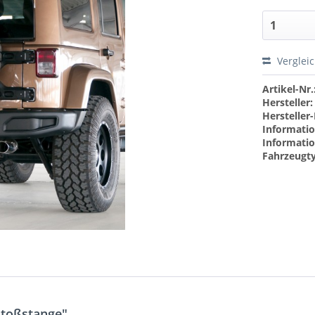
Verglei
Artikel-Nr.
Hersteller:
Hersteller-
Informatio
Informatio
Fahrzeugt
Stoßstange"