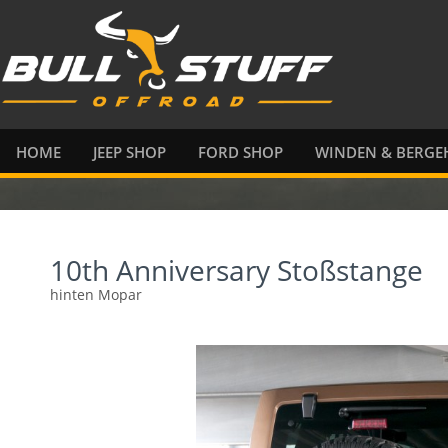
HOME
JEEP SHOP
FORD SHOP
WINDEN & BERGEH
10th Anniversary Stoßstange
hinten Mopar