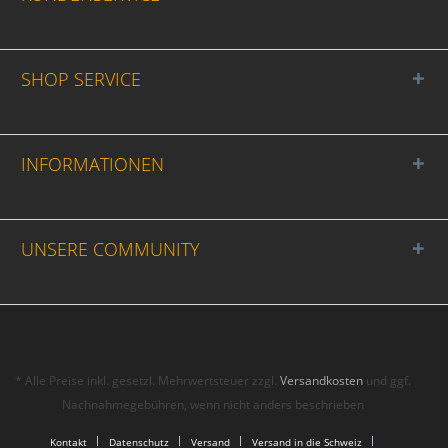
SHOP SERVICE
INFORMATIONEN
UNSERE COMMUNITY
* Alle Preise inkl. gesetzl. Mehrwertsteuer zzgl.
Versandkosten
und ggf.
Nachnahmegebühren, wenn nicht anders beschrieben
Kontakt
Datenschutz
Versand
Versand in die Schweiz