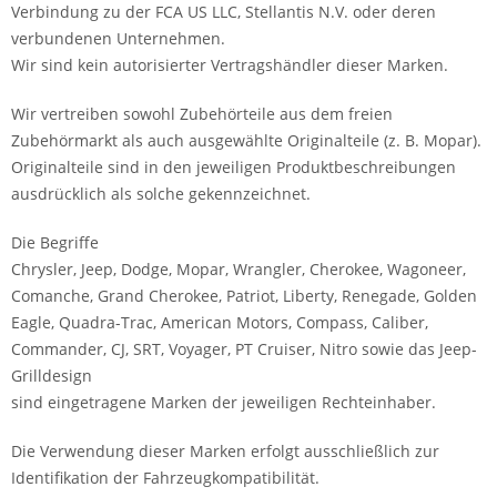
Verbindung zu der FCA US LLC, Stellantis N.V. oder deren
verbundenen Unternehmen.
Wir sind kein autorisierter Vertragshändler dieser Marken.
Wir vertreiben sowohl Zubehörteile aus dem freien
Zubehörmarkt als auch ausgewählte Originalteile (z. B. Mopar).
Originalteile sind in den jeweiligen Produktbeschreibungen
ausdrücklich als solche gekennzeichnet.
Die Begriffe
Chrysler, Jeep, Dodge, Mopar, Wrangler, Cherokee, Wagoneer,
Comanche, Grand Cherokee, Patriot, Liberty, Renegade, Golden
Eagle, Quadra-Trac, American Motors, Compass, Caliber,
Commander, CJ, SRT, Voyager, PT Cruiser, Nitro sowie das Jeep-
Grilldesign
sind eingetragene Marken der jeweiligen Rechteinhaber.
Die Verwendung dieser Marken erfolgt ausschließlich zur
Identifikation der Fahrzeugkompatibilität.