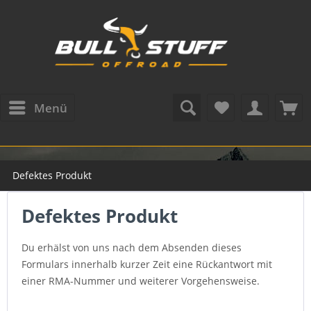
Menü
Defektes Produkt
Defektes Produkt
Du erhälst von uns nach dem Absenden dieses
Formulars innerhalb kurzer Zeit eine Rückantwort mit
einer RMA-Nummer und weiterer Vorgehensweise.