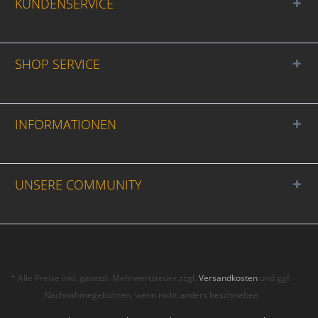
KUNDENSERVICE
SHOP SERVICE
INFORMATIONEN
UNSERE COMMUNITY
* Alle Preise inkl. gesetzl. Mehrwertsteuer zzgl.
Versandkosten
und ggf.
Nachnahmegebühren, wenn nicht anders beschrieben