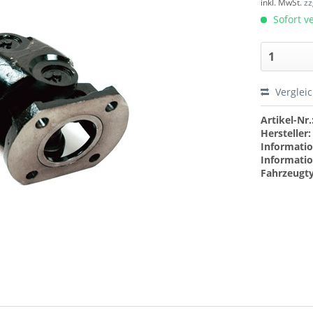
inkl. MwSt.
zz
Sofort ve
Verglei
Artikel-Nr.
Hersteller:
Informatio
Informatio
Fahrzeugt