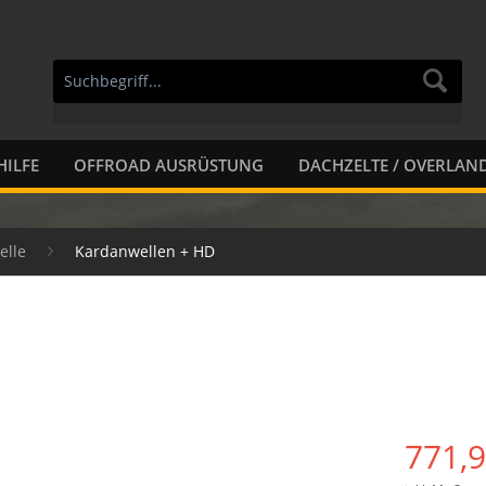
HILFE
OFFROAD AUSRÜSTUNG
DACHZELTE / OVERLAN
elle
Kardanwellen + HD
771,9