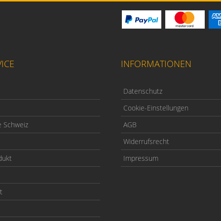
ICE
INFORMATIONEN
Datenschutz
Cookie-Einstellungen
e Schweiz
AGB
Widerrufsrecht
dukt
Impressum
t