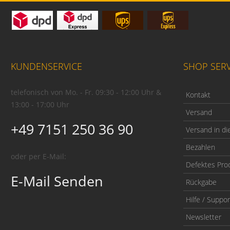
KUNDENSERVICE
SHOP SERV
telefonisch von Mo. - Fr. 09:30 - 12:00 Uhr &
Kontakt
13:00 - 17:00 Uhr
Versand
+49 7151 250 36 90
Versand in di
Bezahlen
oder per E-Mail:
Defektes Pro
E-Mail Senden
Rückgabe
Hilfe / Suppor
Newsletter