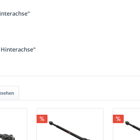
interachse"
 Hinterachse"
gesehen