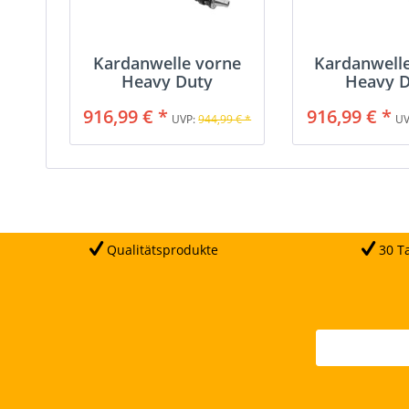
Kardanwelle vorne
Kardanwelle
Heavy Duty
Heavy D
916,99 € *
916,99 € *
UVP:
944,99 € *
UV
Qualitätsprodukte
30 Ta