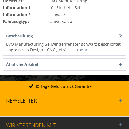
Hersteller:
EVO Manufacturing
Information 1:
für Sinthetic Seil
Information 2:
schwarz
Fahrzeugtyp:
Universal: all
Beschreibung
EVO Manufacturing Seilwindenfenster schwarz beschichtet
- agressives Design - CNC gefräst -...
mehr
Ähnliche Artikel
30 Tage Geld zurück Garantie
NEWSLETTER
WIR VERSENDEN MIT