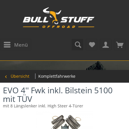
Menü
Übersicht
Komplettfahrwerke
EVO 4'' Fwk inkl. Bilstein 5100
mit TÜV
mit 8 Längslenker inkl. High Steer 4-Türer