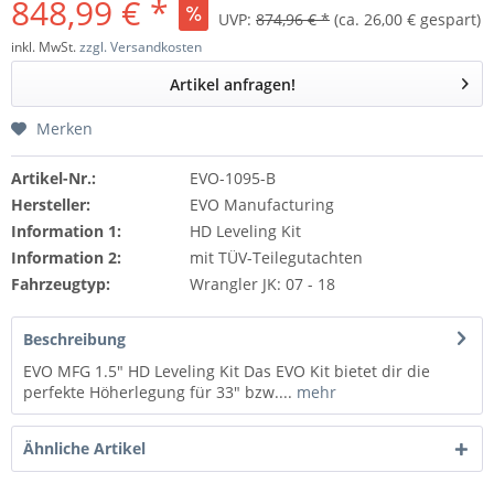
848,99 € *
UVP:
874,96 € *
(ca. 26,00 € gespart)
inkl. MwSt.
zzgl. Versandkosten
Artikel anfragen!
Merken
Artikel-Nr.:
EVO-1095-B
Hersteller:
EVO Manufacturing
Information 1:
HD Leveling Kit
Information 2:
mit TÜV-Teilegutachten
Fahrzeugtyp:
Wrangler JK: 07 - 18
Beschreibung
EVO MFG 1.5" HD Leveling Kit Das EVO Kit bietet dir die
perfekte Höherlegung für 33" bzw....
mehr
Ähnliche Artikel