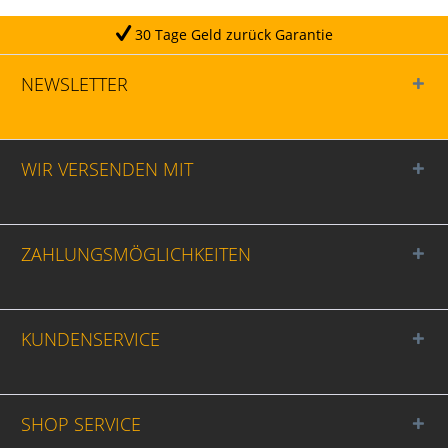
 Tage Geld zurück Garantie
NEWSLETTER
WIR VERSENDEN MIT
ZAHLUNGSMÖGLICHKEITEN
KUNDENSERVICE
SHOP SERVICE