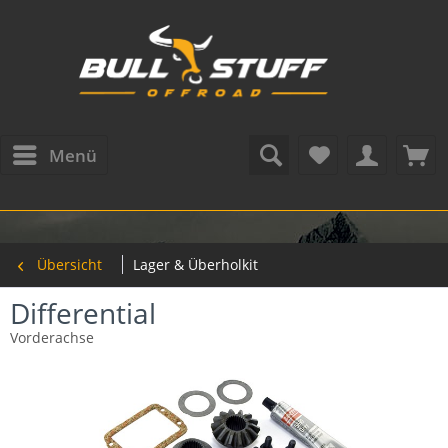
Menü
Übersicht
Lager & Überholkit
Differential
Vorderachse