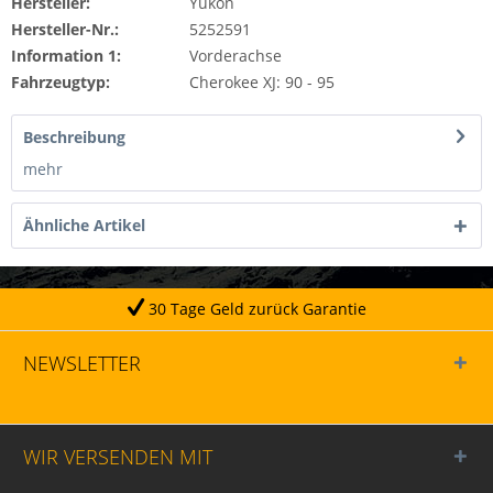
Hersteller:
Yukon
Hersteller-Nr.:
5252591
Information 1:
Vorderachse
Fahrzeugtyp:
Cherokee XJ: 90 - 95
Beschreibung
mehr
Ähnliche Artikel
30 Tage Geld zurück Garantie
NEWSLETTER
WIR VERSENDEN MIT