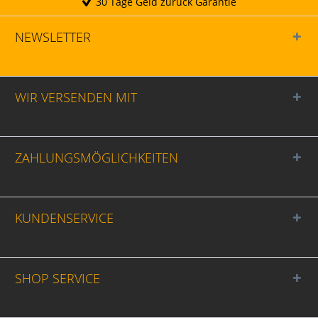
 Tage Geld zurück Garantie
NEWSLETTER
WIR VERSENDEN MIT
ZAHLUNGSMÖGLICHKEITEN
KUNDENSERVICE
SHOP SERVICE