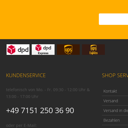
KUNDENSERVICE
SHOP SERV
telefonisch von Mo. - Fr. 09:30 - 12:00 Uhr &
Kontakt
13:00 - 17:00 Uhr
Versand
+49 7151 250 36 90
Versand in di
Bezahlen
oder per E-Mail: