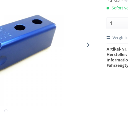
inkl. MwSt.
zz
Sofort ve
Verglei
Artikel-Nr.
Hersteller:
Informatio
Fahrzeugt