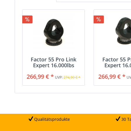
Factor 55 Pro Link
Factor 55 P
Expert 16.000lbs
Expert 16.
266,99 € *
266,99 € *
UVP:
274,99 € *
UV
Qualitätsprodukte
30 Ta