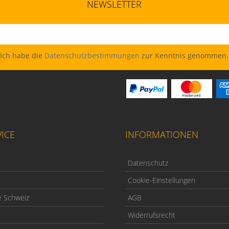
NEWSLETTER
Ich habe die
Datenschutzbestimmungen
zur Kenntnis genommen.
ICE
INFORMATIONEN
Datenschutz
Cookie-Einstellungen
e Schweiz
AGB
Widerrufsrecht