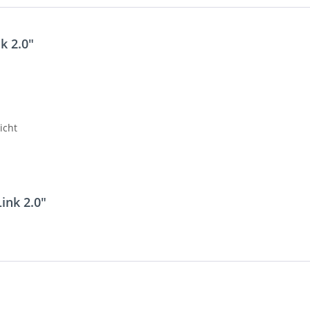
k 2.0"
icht
ink 2.0"