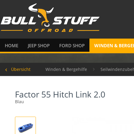
HOME
JEEP SHOP
FORD SHOP
WINDEN & BERGE
Übersicht
Winden & Bergehilfe
Seilwindenzube
Factor 55 Hitch Link 2.0
Blau