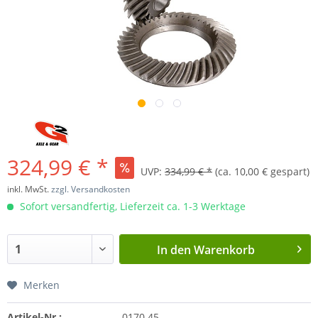
324,99 € *
UVP:
334,99 € *
(ca. 10,00 € gespart)
inkl. MwSt.
zzgl. Versandkosten
Sofort versandfertig, Lieferzeit ca. 1-3 Werktage
In den
Warenkorb
Merken
Artikel-Nr.:
0170.45