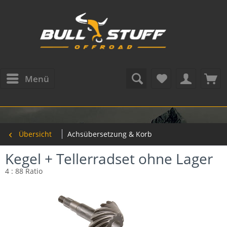
Menü
Übersicht
Achsübersetzung & Korb
Kegel + Tellerradset ohne Lager
4 : 88 Ratio