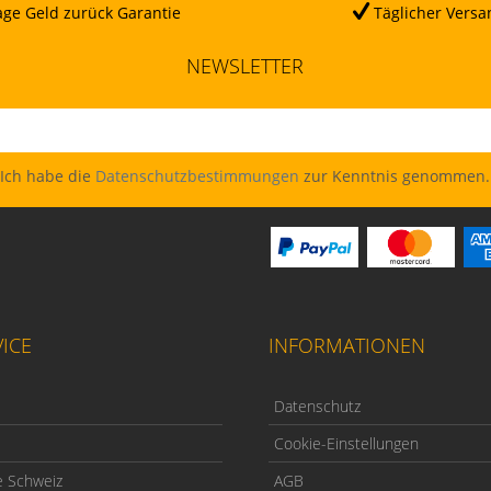
ge Geld zurück Garantie
Täglicher Versa
NEWSLETTER
Ich habe die
Datenschutzbestimmungen
zur Kenntnis genommen.
ICE
INFORMATIONEN
Datenschutz
Cookie-Einstellungen
e Schweiz
AGB