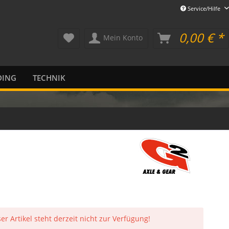
Service/Hilfe
0,00 € *
Mein Konto
DING
TECHNIK
er Artikel steht derzeit nicht zur Verfügung!