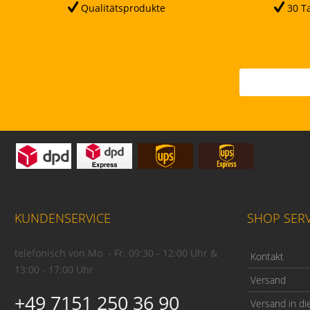
Qualitätsprodukte
30 Ta
KUNDENSERVICE
SHOP SERV
telefonisch von Mo. - Fr. 09:30 - 12:00 Uhr &
Kontakt
13:00 - 17:00 Uhr
Versand
+49 7151 250 36 90
Versand in di