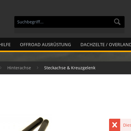
HILFE
OFFROAD AUSRÜSTUNG
DACHZELTE / OVERLAN
Hinterachse
Steckachse & Kreuzgelenk
Dies