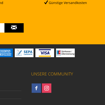
nd
Günstige Versandkosten
UNSERE COMMUNITY