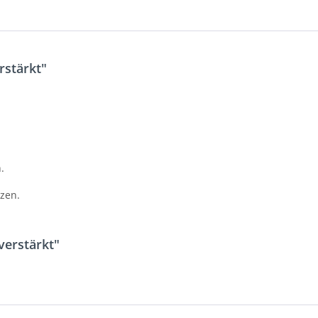
rstärkt"
.
zen.
verstärkt"