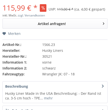
115,99 € *
UVP:
119,00 € *
(ca. 4,00 € gespart)
inkl. MwSt.
zzgl. Versandkosten
Artikel anfragen!
Merken
Artikel-Nr.:
1566.23
Hersteller:
Husky Liners
Hersteller-Nr.:
30521
Information 1:
vorne
Information 2:
schwarz
Fahrzeugtyp:
Wrangler JK: 07 - 18
Beschreibung
Husky Liner Made in the USA Beschreibung: - Der Rand ist
ca. 3-5 cm hoch - TPE...
mehr