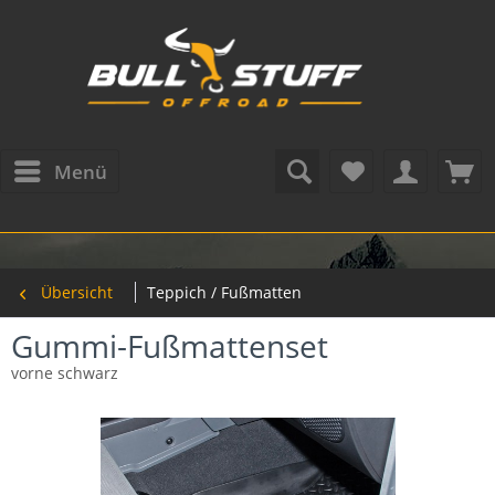
Menü
Übersicht
Teppich / Fußmatten
Gummi-Fußmattenset
vorne schwarz