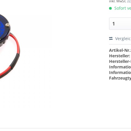
inkl. MwSt.
zz
Sofort ve
Verglei
Artikel-Nr.
Hersteller:
Hersteller-
Informatio
Informatio
Fahrzeugt