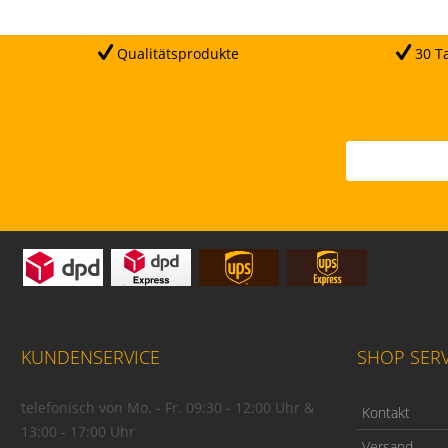
Qualitätsprodukte
30 Ta
KUNDENSERVICE
SHOP SERV
telefonisch von Mo. - Fr. 09:30 - 12:00 Uhr &
Kontakt
13:00 - 17:00 Uhr
Versand