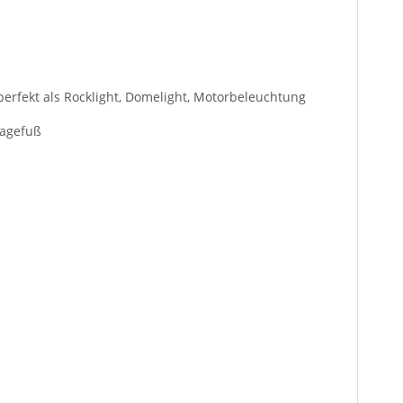
perfekt als Rocklight, Domelight, Motorbeleuchtung
tagefuß