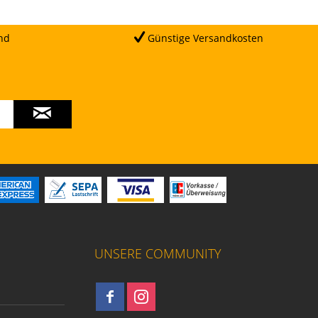
nd
Günstige Versandkosten
UNSERE COMMUNITY