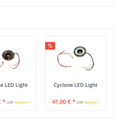
e LED Light
Cyclone LED Light
€ *
41,00 € *
UVP:
42,00 € *
UVP:
42,00 € *