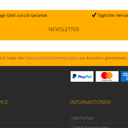
ge Geld zurück Garantie
Täglicher Versa
NEWSLETTER
Ich habe die
Datenschutzbestimmungen
zur Kenntnis genommen.
ICE
INFORMATIONEN
Datenschutz
Cookie-Einstellungen