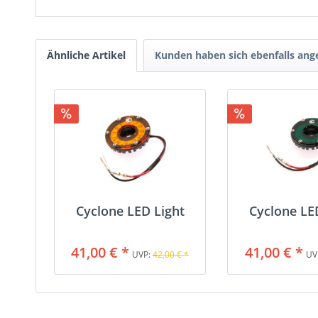
Ähnliche Artikel
Kunden haben sich ebenfalls an
Cyclone LED Light
Cyclone LE
41,00 € *
41,00 € *
UVP:
42,00 € *
UV