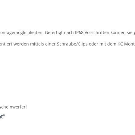
ntagemöglichkeiten. Gefertigt nach IP68 Vorschriften können sie 
ntiert werden mittels einer Schraube/Clips oder mit dem KC Mon
scheinwerfer!
ht"