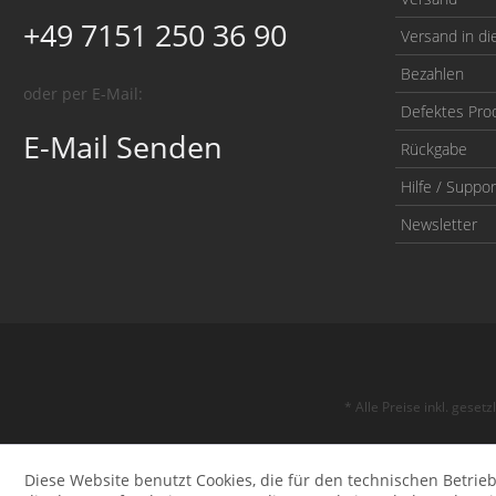
+49 7151 250 36 90
Versand in di
Bezahlen
oder per E-Mail:
Defektes Pro
E-Mail Senden
Rückgabe
Hilfe / Suppor
Newsletter
* Alle Preise inkl. geset
Diese Website benutzt Cookies, die für den technischen Betrieb