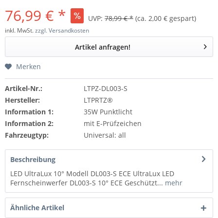
76,99 € *
UVP:
78,99 € *
(ca. 2,00 € gespart)
inkl. MwSt.
zzgl. Versandkosten
Artikel anfragen!
Merken
Artikel-Nr.:
LTPZ-DL003-S
Hersteller:
LTPRTZ®
Information 1:
35W Punktlicht
Information 2:
mit E-Prüfzeichen
Fahrzeugtyp:
Universal: all
Beschreibung
LED UltraLux 10° Modell DL003-S ECE UltraLux LED
Fernscheinwerfer DL003-S 10° ECE Geschützt...
mehr
Ähnliche Artikel