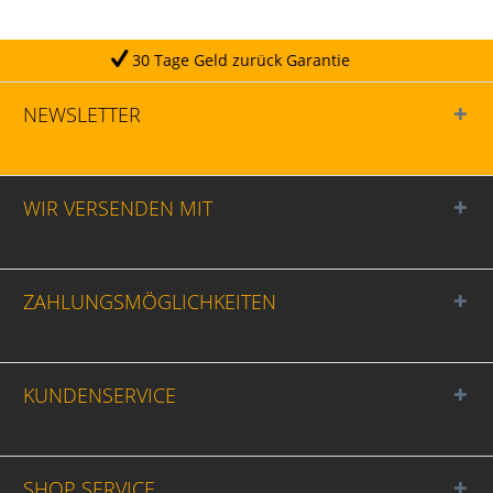
age Geld zurück Garantie
NEWSLETTER
WIR VERSENDEN MIT
ZAHLUNGSMÖGLICHKEITEN
KUNDENSERVICE
SHOP SERVICE