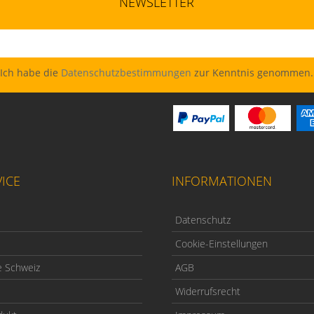
NEWSLETTER
Ich habe die
Datenschutzbestimmungen
zur Kenntnis genommen.
ICE
INFORMATIONEN
Datenschutz
Cookie-Einstellungen
e Schweiz
AGB
Widerrufsrecht