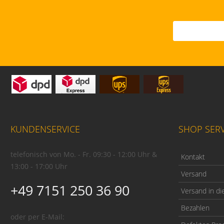
KUNDENSERVICE
SHOP SERV
telefonisch von Mo. - Fr. 09:30 - 12:00 Uhr &
Kontakt
13:00 - 17:00 Uhr
Versand
+49 7151 250 36 90
Versand in di
Bezahlen
oder per E-Mail: