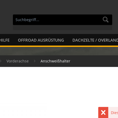
HILFE
OFFROAD AUSRÜSTUNG
DACHZELTE / OVERLAN
Vorderachse
Anschweißhalter
Dies