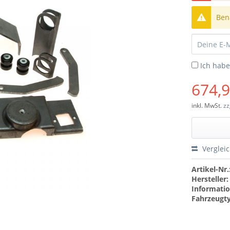
Bena
Ich hab
674,9
inkl. MwSt.
zz
Verglei
Artikel-Nr.
Hersteller:
Informatio
Fahrzeugt