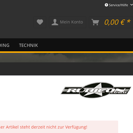
Service/Hilfe
0,00 € *
Mein Konto
DING
TECHNIK
er Artikel steht derzeit nicht zur Verfügung!