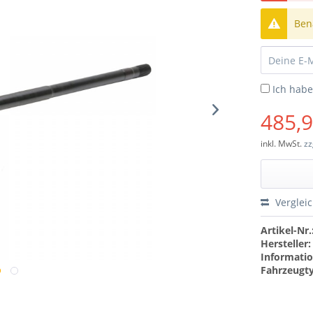
Bena
Ich hab
485,9
inkl. MwSt.
zz
Verglei
Artikel-Nr.
Hersteller:
Informatio
Fahrzeugt