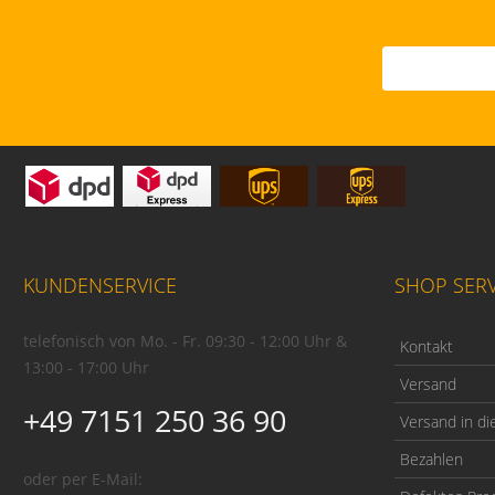
KUNDENSERVICE
SHOP SERV
telefonisch von Mo. - Fr. 09:30 - 12:00 Uhr &
Kontakt
13:00 - 17:00 Uhr
Versand
+49 7151 250 36 90
Versand in di
Bezahlen
oder per E-Mail: