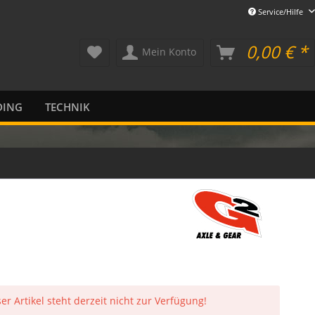
Service/Hilfe
0,00 € *
Mein Konto
DING
TECHNIK
er Artikel steht derzeit nicht zur Verfügung!