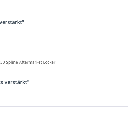
verstärkt"
 30 Spline Aftermarket Locker
s verstärkt"