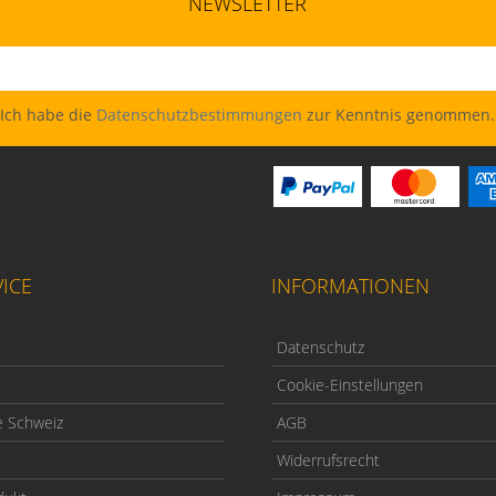
NEWSLETTER
Ich habe die
Datenschutzbestimmungen
zur Kenntnis genommen.
ICE
INFORMATIONEN
Datenschutz
Cookie-Einstellungen
e Schweiz
AGB
Widerrufsrecht