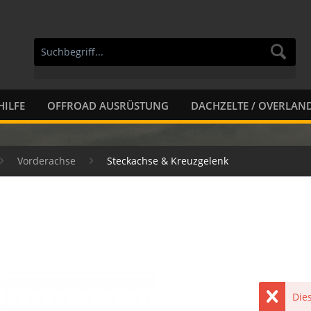
HILFE
OFFROAD AUSRÜSTUNG
DACHZELTE / OVERLAN
Vorderachse
Steckachse & Kreuzgelenk
Dies