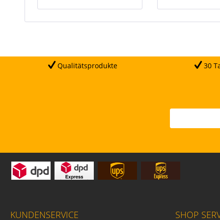
Qualitätsprodukte
30 Ta
KUNDENSERVICE
SHOP SERV