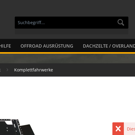
HILFE
OFFROAD AUSRÜSTUNG
DACHZELTE / OVERLAN
k
Komplettfahrwerke
Dies