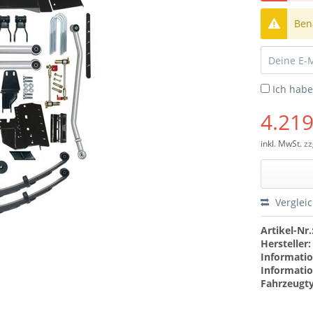
Bena
Ich hab
4.219
inkl. MwSt.
zz
Verglei
Artikel-Nr.
Hersteller:
Informatio
Informatio
Fahrzeugt