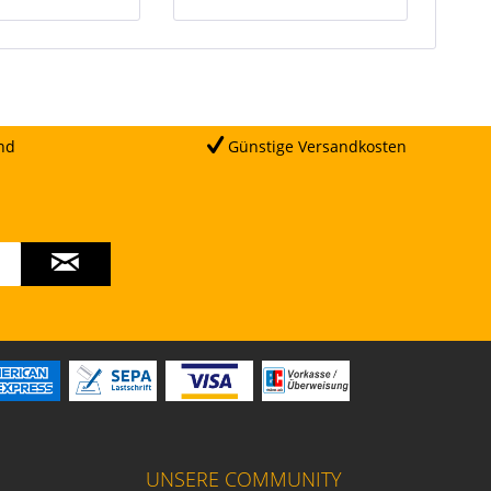
nd
Günstige Versandkosten
UNSERE COMMUNITY