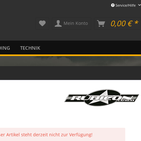
Service/Hilfe
0,00 € *
Mein Konto
DING
TECHNIK
er Artikel steht derzeit nicht zur Verfügung!