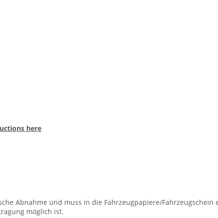
ructions here
ische Abnahme und muss in die Fahrzeugpapiere/Fahrzeugschein ei
ragung möglich ist.