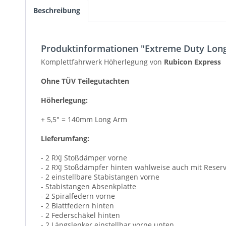
Beschreibung
Produktinformationen "Extreme Duty Long
Komplettfahrwerk Höherlegung von
Rubicon Express
Ohne TÜV Teilegutachten
Höherlegung:
+ 5,5" = 140mm Long Arm
Lieferumfang:
- 2 RXJ Stoßdämper vorne
- 2 RXJ Stoßdämpfer hinten wahlweise auch mit Reserv
- 2 einstellbare Stabistangen vorne
- Stabistangen Absenkplatte
- 2 Spiralfedern vorne
- 2 Blattfedern hinten
- 2 Federschäkel hinten
- 2 Längslenker einstellbar vorne unten