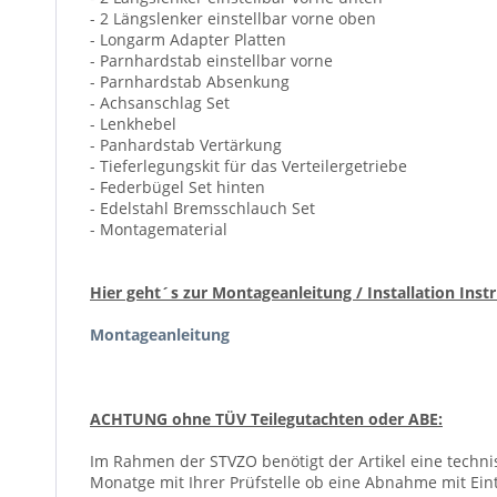
- 2 Längslenker einstellbar vorne oben
- Longarm Adapter Platten
- Parnhardstab einstellbar vorne
- Parnhardstab Absenkung
- Achsanschlag Set
- Lenkhebel
- Panhardstab Vertärkung
- Tieferlegungskit für das Verteilergetriebe
- Federbügel Set hinten
- Edelstahl Bremsschlauch Set
- Montagematerial
Hier geht´s zur Montageanleitung / Installation Inst
Montageanleitung
ACHTUNG ohne TÜV Teilegutachten oder ABE:
Im Rahmen der STVZO benötigt der Artikel eine techn
Monatge mit Ihrer Prüfstelle ob eine Abnahme mit Eint