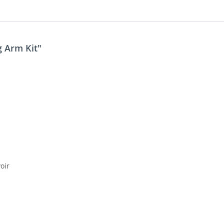
 Arm Kit"
oir