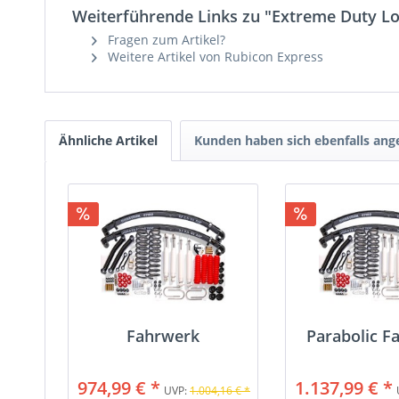
Weiterführende Links zu "Extreme Duty L
Fragen zum Artikel?
Weitere Artikel von Rubicon Express
Ähnliche Artikel
Kunden haben sich ebenfalls an
Fahrwerk
Parabolic F
974,99 € *
1.137,99 € *
UVP:
1.004,16 € *