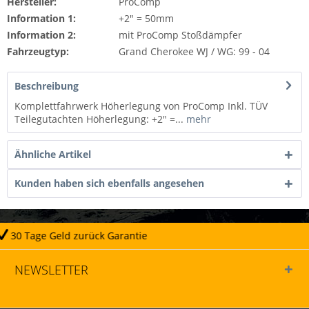
Hersteller:
ProComp
Information 1:
+2" = 50mm
Information 2:
mit ProComp Stoßdämpfer
Fahrzeugtyp:
Grand Cherokee WJ / WG: 99 - 04
Beschreibung
Komplettfahrwerk Höherlegung von ProComp Inkl. TÜV
Teilegutachten Höherlegung: +2" =...
mehr
Ähnliche Artikel
Kunden haben sich ebenfalls angesehen
 Garantie
Täglicher Ver
NEWSLETTER