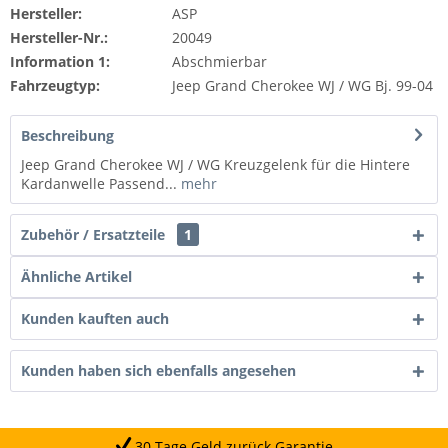
Hersteller:
ASP
Hersteller-Nr.:
20049
Information 1:
Abschmierbar
Fahrzeugtyp:
Jeep Grand Cherokee WJ / WG Bj. 99-04
Beschreibung
Jeep Grand Cherokee WJ / WG Kreuzgelenk für die Hintere
Kardanwelle Passend...
mehr
Zubehör / Ersatzteile
1
Ähnliche Artikel
Kunden kauften auch
Kunden haben sich ebenfalls angesehen
30 Tage Geld zurück Garantie