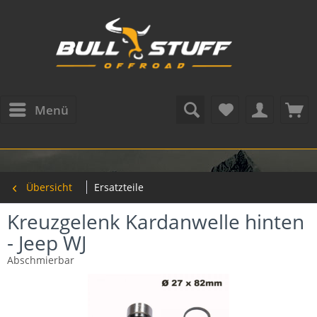
Menü
Übersicht
Ersatzteile
Kreuzgelenk Kardanwelle hinten
- Jeep WJ
Abschmierbar