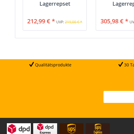
Lagerrepset
Lagerre
212,99 € *
305,98 € *
UVP:
219,00 € *
UV
Qualitätsprodukte
30 Ta