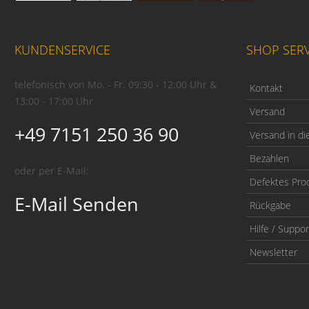
KUNDENSERVICE
SHOP SERV
telefonisch von Mo. - Fr. 09:30 - 12:00 Uhr &
Kontakt
13:00 - 17:00 Uhr
Versand
+49 7151 250 36 90
Versand in di
Bezahlen
oder per E-Mail:
Defektes Pro
E-Mail Senden
Rückgabe
Hilfe / Suppor
Newsletter