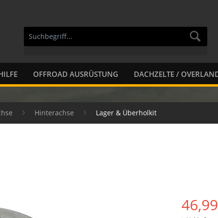
HILFE
OFFROAD AUSRÜSTUNG
DACHZELTE / OVERLAN
chse
Hinterachse
Lager & Überholkit
46,99