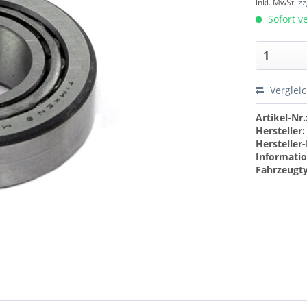
inkl. MwSt.
zz
Sofort ve
Verglei
Artikel-Nr.
Hersteller:
Hersteller-
Informatio
Fahrzeugt