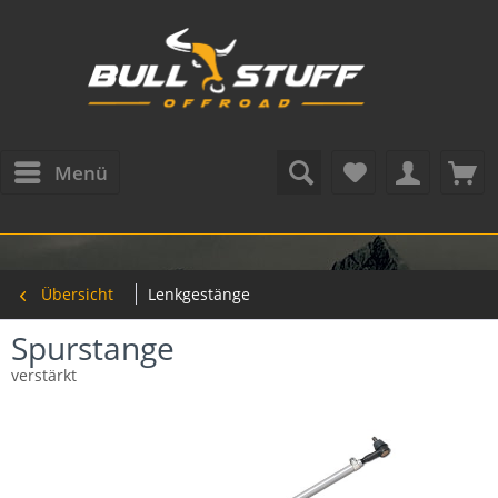
Menü
Übersicht
Lenkgestänge
Spurstange
verstärkt