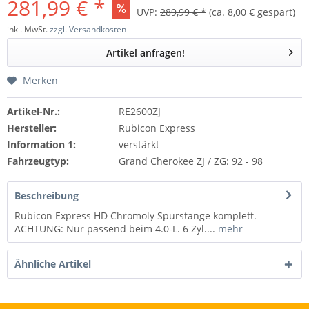
281,99 € *
UVP:
289,99 € *
(ca. 8,00 € gespart)
inkl. MwSt.
zzgl. Versandkosten
Artikel anfragen!
Merken
Artikel-Nr.:
RE2600ZJ
Hersteller:
Rubicon Express
Information 1:
verstärkt
Fahrzeugtyp:
Grand Cherokee ZJ / ZG: 92 - 98
Beschreibung
Rubicon Express HD Chromoly Spurstange komplett.
ACHTUNG: Nur passend beim 4.0-L. 6 Zyl....
mehr
Ähnliche Artikel