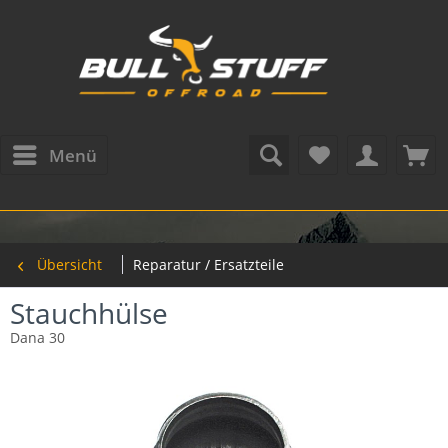
Menü
Übersicht
Reparatur / Ersatzteile
Stauchhülse
Dana 30