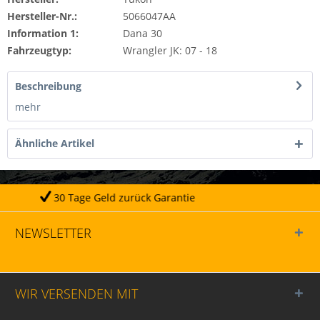
Hersteller-Nr.:
5066047AA
Information 1:
Dana 30
Fahrzeugtyp:
Wrangler JK: 07 - 18
Beschreibung
mehr
Ähnliche Artikel
Geld zurück Garantie
Täg
NEWSLETTER
WIR VERSENDEN MIT