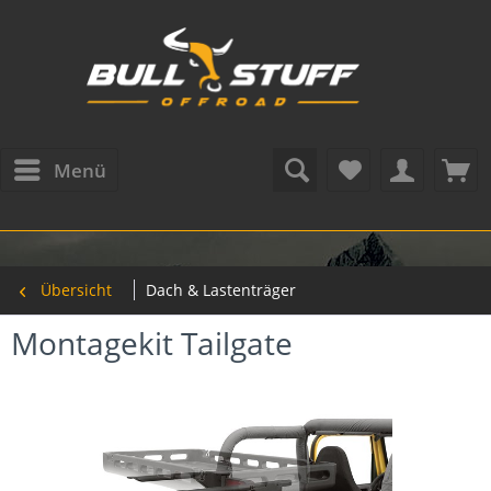
Menü
Übersicht
Dach & Lastenträger
Montagekit Tailgate