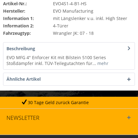
Artikel-Nr.:
EVO4S1-4-B1-HS
Hersteller:
EVO Manufacturing
Information 1:
mit Längslenker v.u. inkl. High Steer
Information 2:
4-Türer
Fahrzeugtyp:
Wrangler JK: 07 - 18
Beschreibung
EVO MFG 4" Enforcer Kit mit Bilstein 5100 Series
Stoßdämpfer inkl. TÜV-Teilegutachten für...
mehr
Ähnliche Artikel
Geld zurück Garantie
Täg
NEWSLETTER