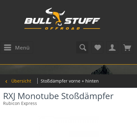
Menü
Übersicht
Stoßdämpfer vorne + hinten
RXJ Monotube Stoßdämpfer
Rubicon Express