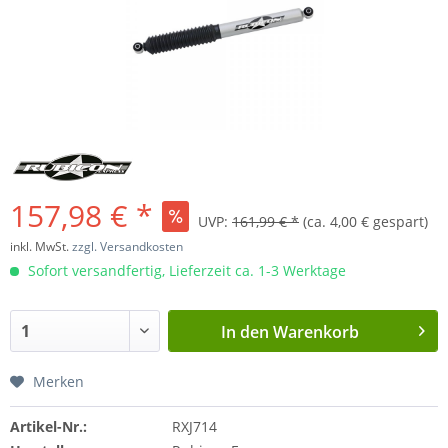
157,98 € *
UVP:
161,99 € *
(ca. 4,00 € gespart)
inkl. MwSt.
zzgl. Versandkosten
Sofort versandfertig, Lieferzeit ca. 1-3 Werktage
In den
Warenkorb
Merken
Artikel-Nr.:
RXJ714