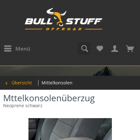
Menü
Übersicht
Mittelkonsolen
Mttelkonsolenüberzug
Neoprene schwarz