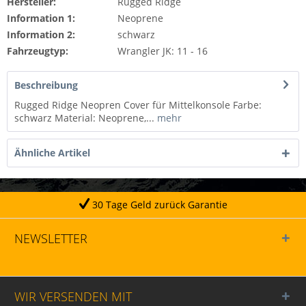
Hersteller:
Rugged Ridge
Information 1:
Neoprene
Information 2:
schwarz
Fahrzeugtyp:
Wrangler JK: 11 - 16
Beschreibung
Rugged Ridge Neopren Cover für Mittelkonsole Farbe:
schwarz Material: Neoprene,...
mehr
Ähnliche Artikel
30 Tage Geld zurück Garantie
NEWSLETTER
WIR VERSENDEN MIT