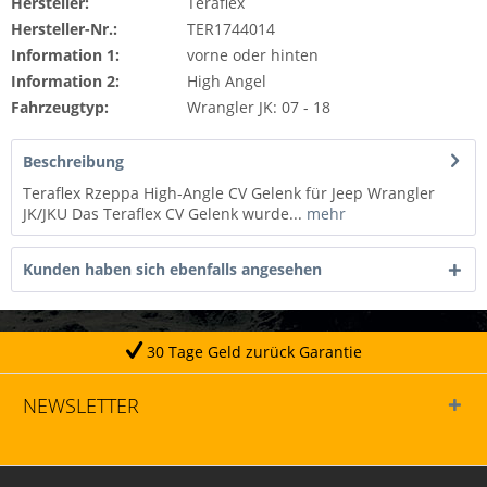
Hersteller:
Teraflex
Hersteller-Nr.:
TER1744014
Information 1:
vorne oder hinten
Information 2:
High Angel
Fahrzeugtyp:
Wrangler JK: 07 - 18
Beschreibung
Teraflex Rzeppa High-Angle CV Gelenk für Jeep Wrangler
JK/JKU Das Teraflex CV Gelenk wurde...
mehr
Kunden haben sich ebenfalls angesehen
30 Tage Geld zurück Garantie
NEWSLETTER