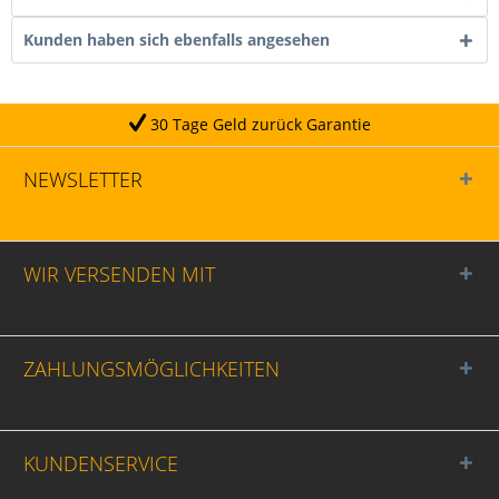
Kunden haben sich ebenfalls angesehen
 Tage Geld zurück Garantie
NEWSLETTER
WIR VERSENDEN MIT
ZAHLUNGSMÖGLICHKEITEN
KUNDENSERVICE