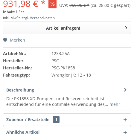
931,98 € *
UVP:
959,96 € *
(ca. 28,00 € gespart)
Inhalt:
1 Set
inkl. MwSt.
zzgl. Versandkosten
Artikel anfragen!
Merken
Artikel-Nr.:
1233.25A
Hersteller:
PSC
Hersteller-Nr.:
PSC-PK1858
Fahrzeugtyp:
Wrangler JK: 12 - 18
Beschreibung
Die PK1858 XD-Pumpen- und Reservoireinheit ist
entscheidend für eine optimale Verwendung des...
mehr
Zubehör / Ersatzteile
1
Ähnliche Artikel