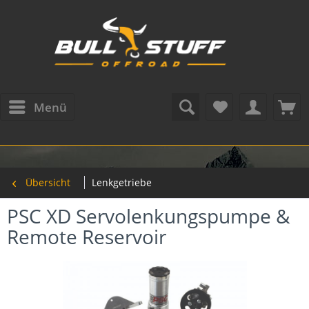
Menü
Übersicht
Lenkgetriebe
PSC XD Servolenkungspumpe &
Remote Reservoir