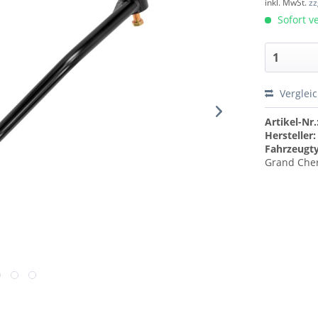
inkl. MwSt.
zz
Sofort ve
Verglei
Artikel-Nr.
Hersteller:
Fahrzeugt
Grand Cher