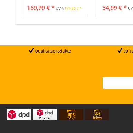
169,99 € *
34,99 € *
UVP:
174,89 € *
UV
Qualitätsprodukte
30 Ta