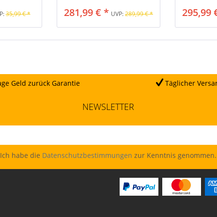
281,99 € *
295,99 
P:
35,99 € *
UVP:
289,99 € *
ge Geld zurück Garantie
Täglicher Versa
NEWSLETTER
Ich habe die
Datenschutzbestimmungen
zur Kenntnis genommen.