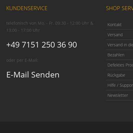
KUNDENSERVICE
SHOP SERV
telefonisch von Mo. - Fr. 09:30 - 12:00 Uhr &
Kontakt
13:00 - 17:00 Uhr
Versand
+49 7151 250 36 90
Versand in di
Bezahlen
oder per E-Mail:
Defektes Pro
E-Mail Senden
Rückgabe
Hilfe / Suppor
Newsletter