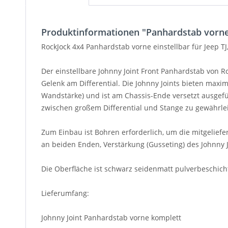
Produktinformationen "Panhardstab vorne 
RockJock 4x4 Panhardstab vorne einstellbar für Jeep TJ, 
Der einstellbare Johnny Joint Front Panhardstab von 
Gelenk am Differential. Die Johnny Joints bieten maxi
Wandstärke) und ist am Chassis-Ende versetzt ausgefü
zwischen großem Differential und Stange zu gewährlei
Zum Einbau ist Bohren erforderlich, um die mitgelief
an beiden Enden, Verstärkung (Gusseting) des Johnny 
Die Oberfläche ist schwarz seidenmatt pulverbeschichte
Lieferumfang:
Johnny Joint Panhardstab vorne komplett