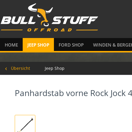
HOME
JEEP SHOP
FORD SHOP
WINDEN & BERGE
Übersicht
Jeep Shop
Panhardstab vorne Rock Jock 4