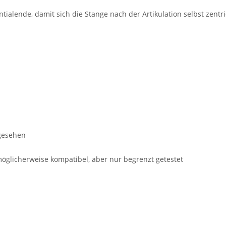
ialende, damit sich die Stange nach der Artikulation selbst zentri
rgesehen
öglicherweise kompatibel, aber nur begrenzt getestet