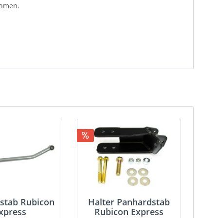
ehmen.
stab Rubicon
Halter Panhardstab
xpress
Rubicon Express