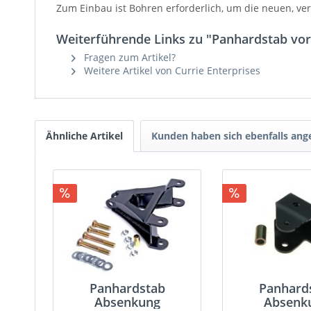
Zum Einbau ist Bohren erforderlich, um die neuen, v
Weiterführende Links zu "Panhardstab vorn
Fragen zum Artikel?
Weitere Artikel von Currie Enterprises
Ähnliche Artikel
Kunden haben sich ebenfalls an
Panhardstab
Panhard
Absenkung
Absenk