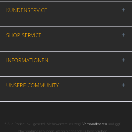
KUNDENSERVICE
SHOP SERVICE
INFORMATIONEN
UNSERE COMMUNITY
* Alle Preise inkl. gesetzl. Mehrwertsteuer zzgl.
Versandkosten
und ggf.
Nachnahmegebühren, wenn nicht anders beschrieben