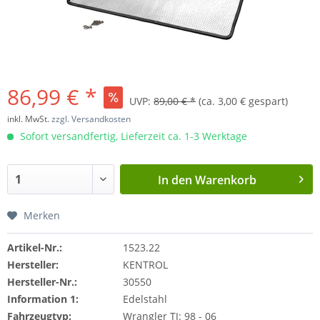
86,99 € *
UVP:
89,00 € *
(ca. 3,00 € gespart)
inkl. MwSt.
zzgl. Versandkosten
Sofort versandfertig, Lieferzeit ca. 1-3 Werktage
In den
Warenkorb
Merken
Artikel-Nr.:
1523.22
Hersteller:
KENTROL
Hersteller-Nr.:
30550
Information 1:
Edelstahl
Fahrzeugtyp:
Wrangler TJ: 98 - 06