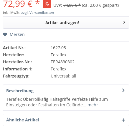
72,99 € *
UVP:
74,99 € *
(ca. 2,00 € gespart)
inkl. MwSt.
zzgl. Versandkosten
Artikel anfragen!
Merken
Artikel-Nr.:
1627.05
Hersteller:
Teraflex
Hersteller-Nr.:
TER4830302
Information 1:
Teraflex
Fahrzeugtyp:
Universal: all
Beschreibung
Teraflex Überrollkäfig Haltegriffe Perfekte Hilfe zum
Einsteigen oder Festhalten im Gelände...
mehr
Ähnliche Artikel