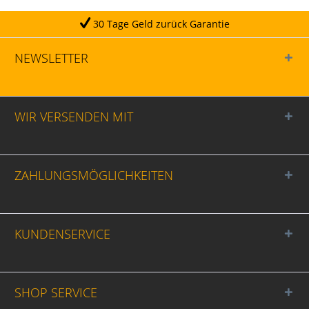
30 Tage Geld zurück Garantie
NEWSLETTER
WIR VERSENDEN MIT
ZAHLUNGSMÖGLICHKEITEN
KUNDENSERVICE
SHOP SERVICE