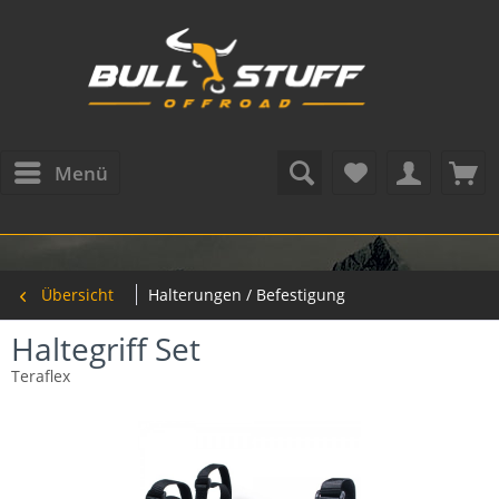
Menü
Übersicht
Halterungen / Befestigung
Haltegriff Set
Teraflex