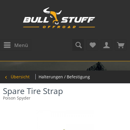
Menü
Übersicht
Halterungen / Befestigung
Spare Tire Strap
Poison Spyder