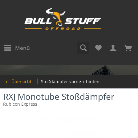
Menü
Übersicht
Stoßdämpfer vorne + hinten
RXJ Monotube Stoßdämpfer
Rubicon Express