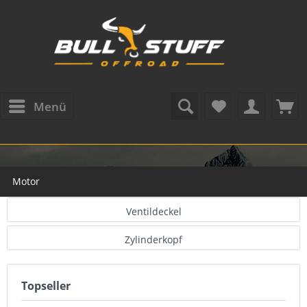
Menü
Motor
Ventildeckel
Zylinderkopf
Topseller