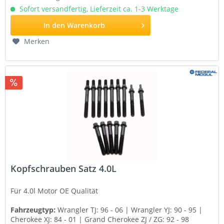
Sofort versandfertig, Lieferzeit ca. 1-3 Werktage
In den
Warenkorb
Merken
Kopfschrauben Satz 4.0L
Für 4.0l Motor
OE Qualität
Fahrzeugtyp:
Wrangler TJ: 96 - 06 | Wrangler YJ: 90 - 95 |
Cherokee XJ: 84 - 01 | Grand Cherokee ZJ / ZG: 92 - 98