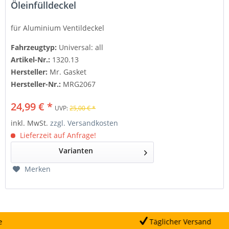
Öleinfülldeckel
für Aluminium Ventildeckel
Fahrzeugtyp:
Universal: all
Artikel-Nr.:
1320.13
Hersteller:
Mr. Gasket
Hersteller-Nr.:
MRG2067
24,99 € *
UVP:
25,00 € *
inkl. MwSt.
zzgl. Versandkosten
Lieferzeit auf Anfrage!
Varianten
Merken
Täglicher Versand