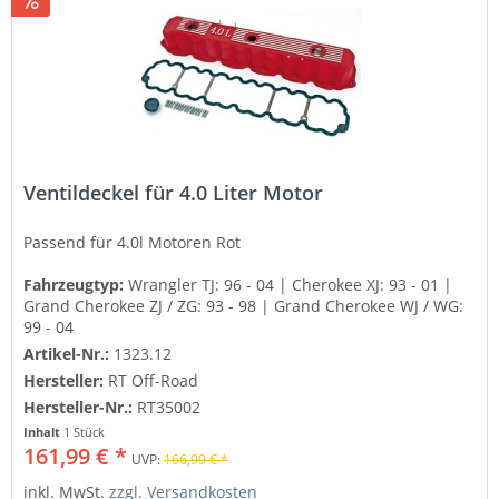
Ventildeckel für 4.0 Liter Motor
Passend für 4.0l Motoren
Rot
Fahrzeugtyp:
Wrangler TJ: 96 - 04 | Cherokee XJ: 93 - 01 |
Grand Cherokee ZJ / ZG: 93 - 98 | Grand Cherokee WJ / WG:
99 - 04
Artikel-Nr.:
1323.12
Hersteller:
RT Off-Road
Hersteller-Nr.:
RT35002
Inhalt
1 Stück
161,99 € *
UVP:
166,99 € *
inkl. MwSt.
zzgl. Versandkosten