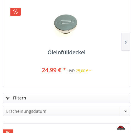
Öleinfülldeckel
24,99 € *
UVP:
25,00 € *
Filtern