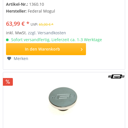
Artikel-Nr.:
1360.10
Hersteller:
Federal Mogul
63,99 € *
UVP:
65,00 € *
inkl. MwSt.
zzgl. Versandkosten
Sofort versandfertig, Lieferzeit ca. 1-3 Werktage
In den
Warenkorb
Merken