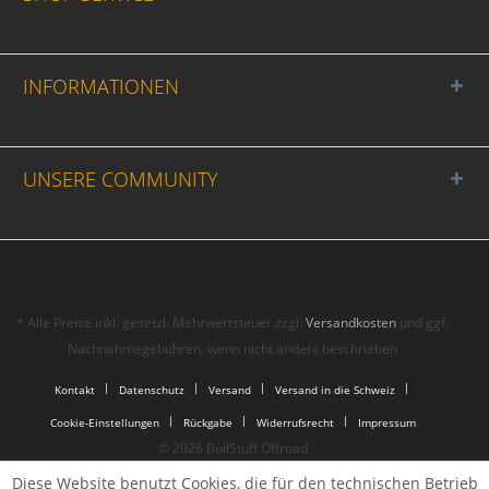
INFORMATIONEN
UNSERE COMMUNITY
* Alle Preise inkl. gesetzl. Mehrwertsteuer zzgl.
Versandkosten
und ggf.
Nachnahmegebühren, wenn nicht anders beschrieben
Kontakt
Datenschutz
Versand
Versand in die Schweiz
Cookie-Einstellungen
Rückgabe
Widerrufsrecht
Impressum
© 2026 BullStuff Offroad
Diese Website benutzt Cookies, die für den technischen Betrieb