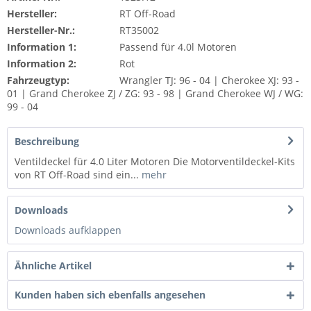
Hersteller:
RT Off-Road
Hersteller-Nr.:
RT35002
Information 1:
Passend für 4.0l Motoren
Information 2:
Rot
Fahrzeugtyp:
Wrangler TJ: 96 - 04 | Cherokee XJ: 93 -
01 | Grand Cherokee ZJ / ZG: 93 - 98 | Grand Cherokee WJ / WG:
99 - 04
Beschreibung
Ventildeckel für 4.0 Liter Motoren Die Motorventildeckel-Kits
von RT Off-Road sind ein...
mehr
Downloads
Downloads aufklappen
Ähnliche Artikel
Kunden haben sich ebenfalls angesehen