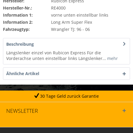
Hersteller:
Rubicon Express
Hersteller-Nr.:
RE4000
Information 1:
vorne unten einstellbar links
Information 2:
Long Arm Super Flex
Fahrzeugtyp:
Wrangler TJ: 96 - 06
Beschreibung
Längslenker einzel von Rubicon Express Für die
Vorderachse unten einstellbar links Längslenker...
mehr
Ähnliche Artikel
30 Tage Geld zurück Garantie
NEWSLETTER