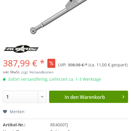
387,99 € *
UVP:
398,98 € *
(ca. 11,00 € gespart)
inkl. MwSt.
zzgl. Versandkosten
Sofort versandfertig, Lieferzeit ca. 1-3 Werktage
In den
Warenkorb
Merken
Artikel-Nr.:
RE4000TJ