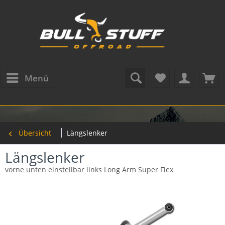
Menü
Übersicht
Längslenker
Längslenker
vorne unten einstellbar links Long Arm Super Flex