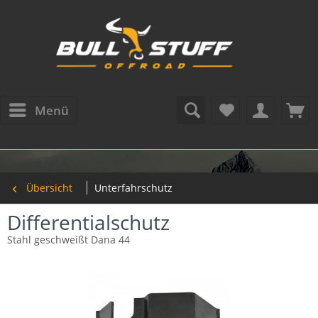
Menü
Übersicht
Unterfahrschutz
Differentialschutz
Stahl geschweißt Dana 44