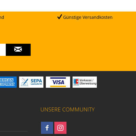
nd
Günstige Versandkosten
UNSERE COMMUNITY