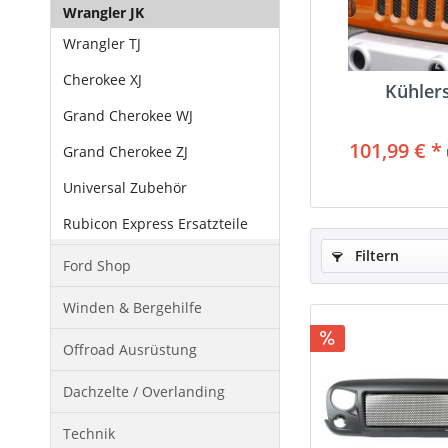
Wrangler JK
Wrangler TJ
Cherokee XJ
Kühler
Grand Cherokee WJ
101,99 € *
Grand Cherokee ZJ
Universal Zubehör
Rubicon Express Ersatzteile
Filtern
Ford Shop
Winden & Bergehilfe
Offroad Ausrüstung
Dachzelte / Overlanding
Technik