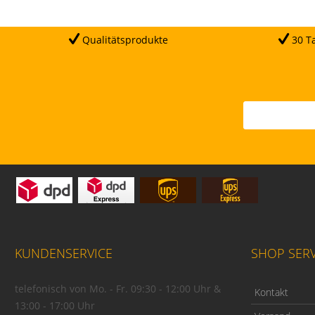
Qualitätsprodukte
30 Ta
KUNDENSERVICE
SHOP SERV
telefonisch von Mo. - Fr. 09:30 - 12:00 Uhr &
Kontakt
13:00 - 17:00 Uhr