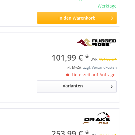
Werktage
In den
Warenkorb
101,99 € *
UVP:
104,99 € *
inkl. MwSt.
zzgl. Versandkosten
Lieferzeit auf Anfrage!
Varianten
253,99 € *