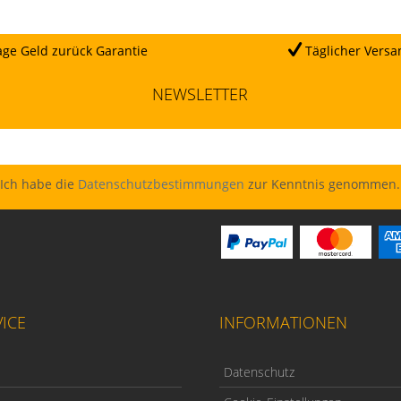
ge Geld zurück Garantie
Täglicher Versa
NEWSLETTER
Ich habe die
Datenschutzbestimmungen
zur Kenntnis genommen.
ICE
INFORMATIONEN
Datenschutz