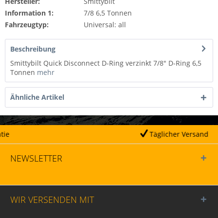
Hersteller:
Smittybilt
Information 1:
7/8 6,5 Tonnen
Fahrzeugtyp:
Universal: all
Beschreibung
Smittybilt Quick Disconnect D-Ring verzinkt 7/8" D-Ring 6,5
Tonnen
mehr
Ähnliche Artikel
Täglicher Versand
NEWSLETTER
WIR VERSENDEN MIT