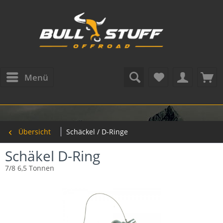
Menü
Übersicht
Schäckel / D-Ringe
Schäkel D-Ring
7/8 6,5 Tonnen