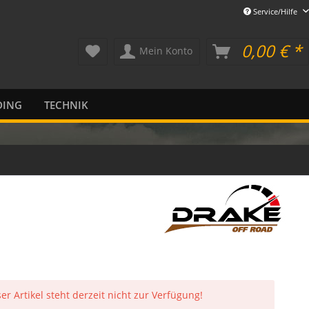
Service/Hilfe
0,00 € *
Mein Konto
DING
TECHNIK
er Artikel steht derzeit nicht zur Verfügung!