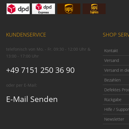
KUNDENSERVICE
SHOP SERV
telefonisch von Mo. - Fr. 09:30 - 12:00 Uhr &
Kontakt
13:00 - 17:00 Uhr
Versand
+49 7151 250 36 90
Versand in di
Bezahlen
oder per E-Mail:
Defektes Pro
E-Mail Senden
Rückgabe
Hilfe / Suppor
Newsletter