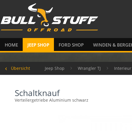
HOME
JEEP SHOP
FORD SHOP
WINDEN & BERGE
Übersicht
Jeep Shop
Wrangler TJ
Interieu
Schaltknauf
Verteilergetriebe Aluminium schwarz