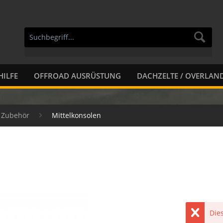
HILFE
OFFROAD AUSRÜSTUNG
DACHZELTE / OVERLAN
r Zubehör
Mittelkonsolen
Dies