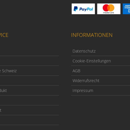
ICE
INFORMATIONEN
Datenschutz
Cookie-Einstellungen
e Schweiz
AGB
Widerrufsrecht
dukt
Impressum
t