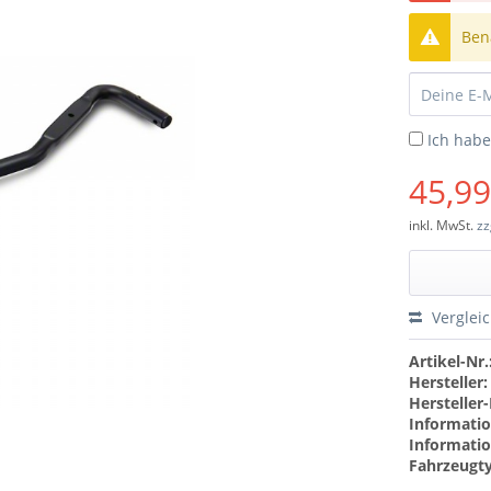
Bena
Ich hab
45,99
inkl. MwSt.
zz
Verglei
Artikel-Nr.
Hersteller:
Hersteller-
Informatio
Informatio
Fahrzeugt