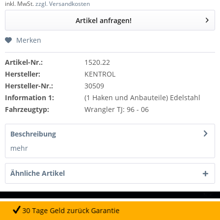
inkl. MwSt.
zzgl. Versandkosten
Artikel anfragen!
Merken
Artikel-Nr.:
1520.22
Hersteller:
KENTROL
Hersteller-Nr.:
30509
Information 1:
(1 Haken und Anbauteile) Edelstahl
Fahrzeugtyp:
Wrangler TJ: 96 - 06
Beschreibung
mehr
Ähnliche Artikel
rück Garantie
Täglicher