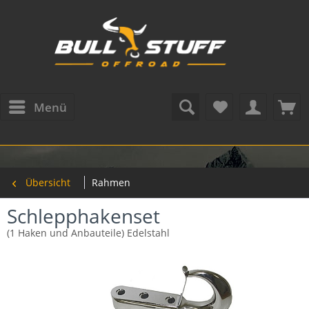
Menü
Übersicht
Rahmen
Schlepphakenset
(1 Haken und Anbauteile) Edelstahl