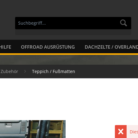
HILFE
OFFROAD AUSRÜSTUNG
DACHZELTE / OVERLAN
r Zubehör
Teppich / Fußmatten
Dies