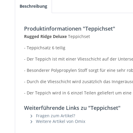
Beschreibung
Produktinformationen "Teppichset"
Rugged Ridge Deluxe
Teppichset
- Teppichsatz 6 teilig
- Der Teppich ist mit einer Vliesschicht auf der Untersei
- Besonderer Polypropylen Stoff sorgt für eine sehr r
- Durch die Vliesschicht wird zusätzlich das Inngeräu
- Der Teppich wird in 6 einzel Teilen geliefert um ein
Weiterführende Links zu "Teppichset"
Fragen zum Artikel?
Weitere Artikel von Omix