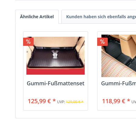
Ähnliche Artikel
Kunden haben sich ebenfalls an
Gummi-Fußmattenset
Gummi-Fußm
125,99 € *
118,99 € *
UVP:
129,00 € *
UV