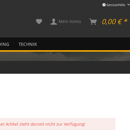
Service/Hilfe
0,00 € *
Mein Konto
DING
TECHNIK
er Artikel steht derzeit nicht zur Verfügung!