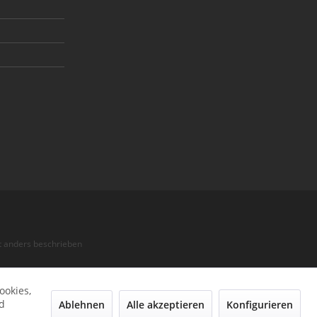
 anders beschrieben
ookies,
d
Ablehnen
Alle akzeptieren
Konfigurieren