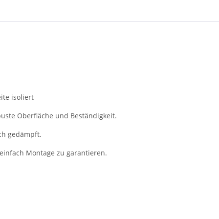
te isoliert
obuste Oberfläche und Beständigkeit.
sch gedämpft.
e einfach Montage zu garantieren.