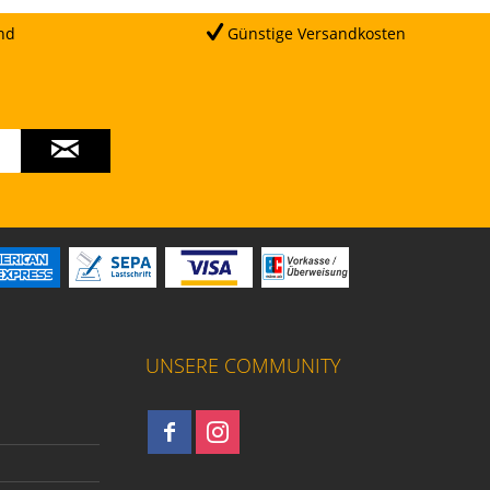
nd
Günstige Versandkosten
UNSERE COMMUNITY