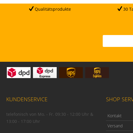
Qualitätsprodukte
30 Ta
KUNDENSERVICE
SHOP SERV
telefonisch von Mo. - Fr. 09:30 - 12:00 Uhr &
Kontakt
13:00 - 17:00 Uhr
Versand