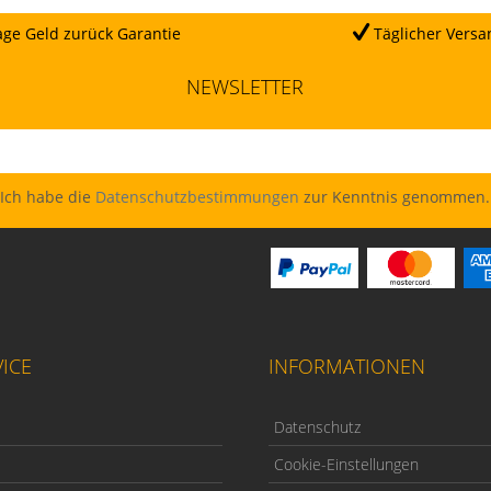
ge Geld zurück Garantie
Täglicher Versa
NEWSLETTER
Ich habe die
Datenschutzbestimmungen
zur Kenntnis genommen.
ICE
INFORMATIONEN
Datenschutz
Cookie-Einstellungen