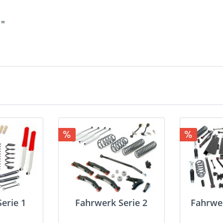
1"
erie 1
Fahrwerk Serie 2
Fahrwe