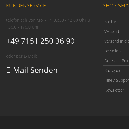
KUNDENSERVICE
SHOP SERV
telefonisch von Mo. - Fr. 09:30 - 12:00 Uhr &
Kontakt
13:00 - 17:00 Uhr
Versand
+49 7151 250 36 90
Versand in di
Bezahlen
oder per E-Mail:
Defektes Pro
E-Mail Senden
Rückgabe
Hilfe / Suppor
Newsletter