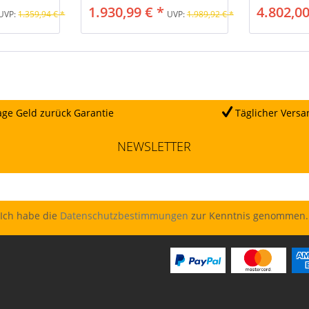
1.930,99 € *
4.802,00
UVP:
1.359,94 € *
UVP:
1.989,92 € *
ge Geld zurück Garantie
Täglicher Versa
NEWSLETTER
Ich habe die
Datenschutzbestimmungen
zur Kenntnis genommen.