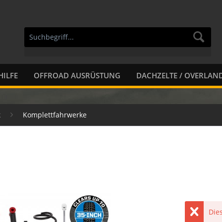
HILFE
OFFROAD AUSRÜSTUNG
DACHZELTE / OVERLAN
k
Komplettfahrwerke
Dies