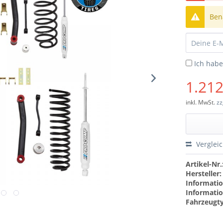
Bena
Ich hab
1.212
inkl. MwSt.
zz
Verglei
Artikel-Nr.
Hersteller:
Informatio
Informatio
Fahrzeugt