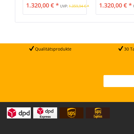
1.320,00 € *
1.320,00 € *
UVP:
1.359,94 € *
Qualitätsprodukte
30 Ta