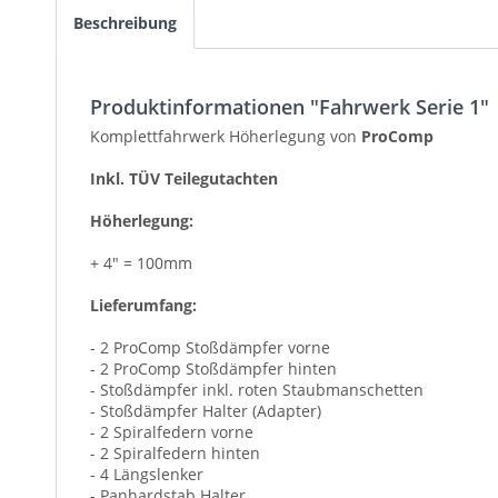
Beschreibung
Produktinformationen "Fahrwerk Serie 1"
Komplettfahrwerk Höherlegung von
ProComp
Inkl. TÜV Teilegutachten
Höherlegung:
+ 4" = 100mm
Lieferumfang:
- 2 ProComp Stoßdämpfer vorne
- 2 ProComp Stoßdämpfer hinten
- Stoßdämpfer inkl. roten Staubmanschetten
- Stoßdämpfer Halter (Adapter)
- 2 Spiralfedern vorne
- 2 Spiralfedern hinten
- 4 Längslenker
- Panhardstab Halter