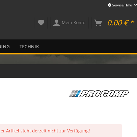
Service/Hilfe
0,00 € *
Mein Konto
DING
TECHNIK
er Artikel steht derzeit nicht zur Verfügung!