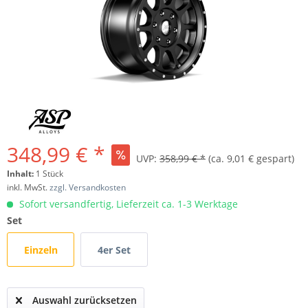
348,99 € *
UVP:
358,99 € *
(ca. 9,01 € gespart)
Inhalt:
1 Stück
inkl. MwSt.
zzgl. Versandkosten
Sofort versandfertig, Lieferzeit ca. 1-3 Werktage
Set
Einzeln
4er Set
Auswahl zurücksetzen