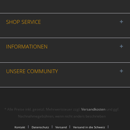
SHOP SERVICE
INFORMATIONEN
UNSERE COMMUNITY
* Alle Preise inkl. gesetzl. Mehrwertsteuer zzgl.
Versandkosten
und ggf.
Nachnahmegebühren, wenn nicht anders beschrieben
Kontakt
Datenschutz
Versand
Versand in die Schweiz