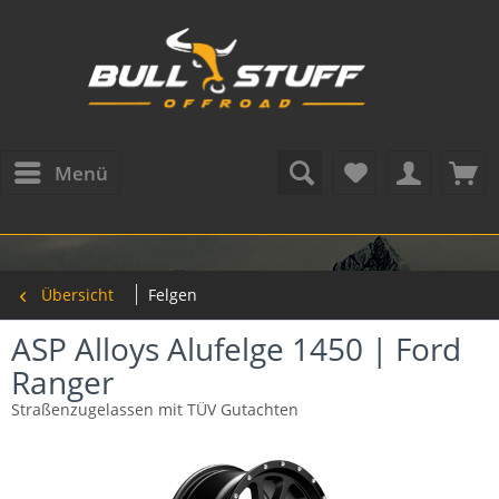
Menü
Übersicht
Felgen
ASP Alloys Alufelge 1450 | Ford
Ranger
Straßenzugelassen mit TÜV Gutachten