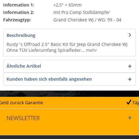
Information 1:
+2,5" = 65mm
Information 2:
mit Pro Comp Stoßdämpfer
Fahrzeugtyp:
Grand Cherokee WJ / WG: 99 - 04
Beschreibung
Rusty´s Offroad 2.5" Basic Kit für Jeep Grand Cherokee WJ
Ohne TÜV Lieferumfang Spiralfeder...
mehr
Ähnliche Artikel
Kunden haben sich ebenfalls angesehen
e
Täglicher Versand
NEWSLETTER