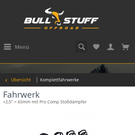
Menü
Übersicht
Komplettfahrwerke
Fahrwerk
+2,5" = 65mm mit Pro Comp Stoßdämpfer