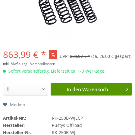
863,99 € *
UVP:
889,97 € *
(ca. 26,00 € gespart)
inkl. MwSt.
zzgl. Versandkosten
Sofort versandfertig, Lieferzeit ca. 1-3 Werktage
In den
Warenkorb
Merken
Artikel-Nr.:
RK-250B-WJECP
Hersteller:
Rustys Offroad
Hersteller-Nr.:
RK-250B-WJ