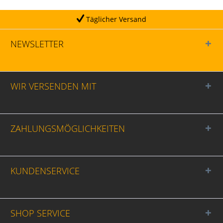
Täglicher Versand
NEWSLETTER
WIR VERSENDEN MIT
ZAHLUNGSMÖGLICHKEITEN
KUNDENSERVICE
SHOP SERVICE