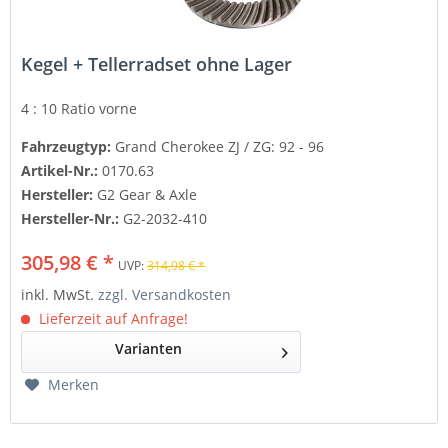
Kegel + Tellerradset ohne Lager
4 : 10 Ratio
vorne
Fahrzeugtyp:
Grand Cherokee ZJ / ZG: 92 - 96
Artikel-Nr.:
0170.63
Hersteller:
G2 Gear & Axle
Hersteller-Nr.:
G2-2032-410
305,98 € *
UVP:
314,98 € *
inkl. MwSt.
zzgl. Versandkosten
Lieferzeit auf Anfrage!
Varianten
Merken