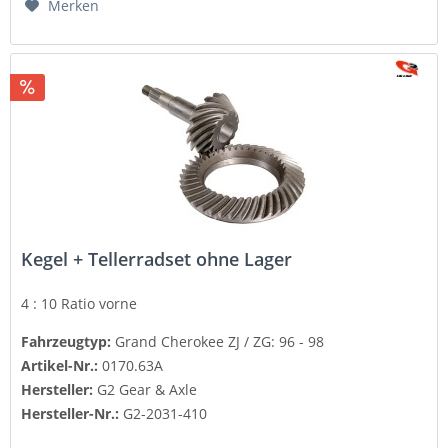
Merken
Kegel + Tellerradset ohne Lager
4 : 10 Ratio
vorne
Fahrzeugtyp:
Grand Cherokee ZJ / ZG: 96 - 98
Artikel-Nr.:
0170.63A
Hersteller:
G2 Gear & Axle
Hersteller-Nr.:
G2-2031-410