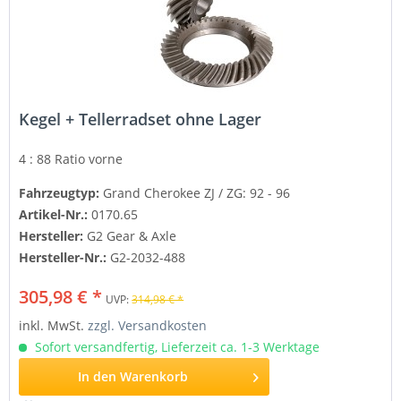
Kegel + Tellerradset ohne Lager
4 : 88 Ratio
vorne
Fahrzeugtyp:
Grand Cherokee ZJ / ZG: 92 - 96
Artikel-Nr.:
0170.65
Hersteller:
G2 Gear & Axle
Hersteller-Nr.:
G2-2032-488
305,98 € *
UVP:
314,98 € *
inkl. MwSt.
zzgl. Versandkosten
Sofort versandfertig, Lieferzeit ca. 1-3 Werktage
In den
Warenkorb