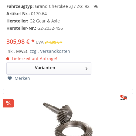
Fahrzeugtyp:
Grand Cherokee ZJ / ZG: 92 - 96
Artikel-Nr.:
0170.64
Hersteller:
G2 Gear & Axle
Hersteller-Nr.:
G2-2032-456
305,98 € *
UVP:
314,98 € *
inkl. MwSt.
zzgl. Versandkosten
Lieferzeit auf Anfrage!
Varianten
Merken