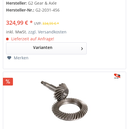
Hersteller:
G2 Gear & Axle
Hersteller-Nr.:
G2-2031-456
324,99 € *
UVP:
334,99 € *
inkl. MwSt.
zzgl. Versandkosten
Lieferzeit auf Anfrage!
Varianten
Merken