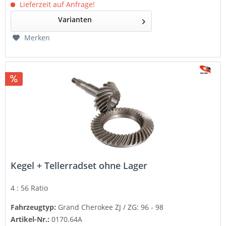
Lieferzeit auf Anfrage!
Varianten
Merken
Kegel + Tellerradset ohne Lager
4 : 56 Ratio
Fahrzeugtyp:
Grand Cherokee ZJ / ZG: 96 - 98
Artikel-Nr.:
0170.64A