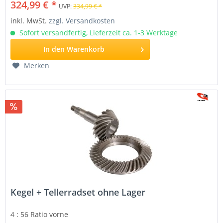
324,99 € *
UVP:
334,99 € *
inkl. MwSt.
zzgl. Versandkosten
Sofort versandfertig, Lieferzeit ca. 1-3 Werktage
In den
Warenkorb
Merken
Kegel + Tellerradset ohne Lager
4 : 56 Ratio
vorne