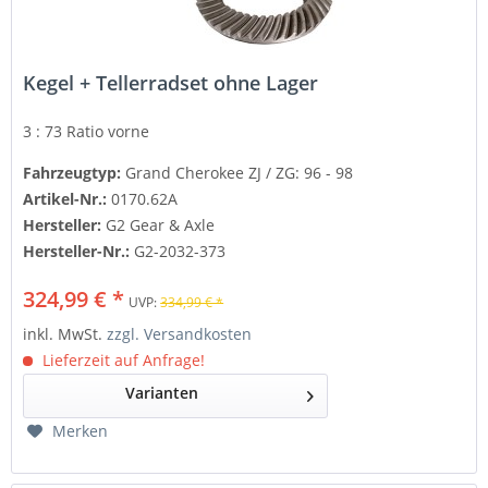
Kegel + Tellerradset ohne Lager
3 : 73 Ratio
vorne
Fahrzeugtyp:
Grand Cherokee ZJ / ZG: 96 - 98
Artikel-Nr.:
0170.62A
Hersteller:
G2 Gear & Axle
Hersteller-Nr.:
G2-2032-373
324,99 € *
UVP:
334,99 € *
inkl. MwSt.
zzgl. Versandkosten
Lieferzeit auf Anfrage!
Varianten
Merken