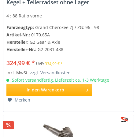
Kegel + Tellerradset ohne Lager
4 : 88 Ratio
vorne
Fahrzeugtyp:
Grand Cherokee ZJ / ZG: 96 - 98
Artikel-Nr.:
0170.65A
Hersteller:
G2 Gear & Axle
Hersteller-Nr.:
G2-2031-488
324,99 € *
UVP:
334,99 € *
inkl. MwSt.
zzgl. Versandkosten
Sofort versandfertig, Lieferzeit ca. 1-3 Werktage
In den
Warenkorb
Merken