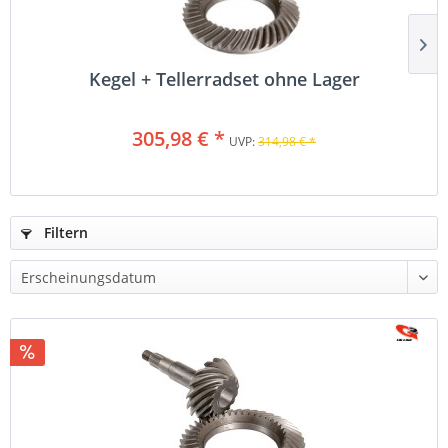
Kegel + Tellerradset ohne Lager
305,98 € *
UVP:
314,98 € *
Filtern