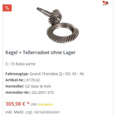
Kegel + Tellerradset ohne Lager
3 : 73 Ratio
vorne
Fahrzeugtyp:
Grand Cherokee ZJ / ZG: 92 - 96
Artikel-Nr.:
0170.62
Hersteller:
G2 Gear & Axle
Hersteller-Nr.:
G2-2031-373
305,98 € *
UVP:
314,98 € *
inkl. MwSt.
zzgl. Versandkosten