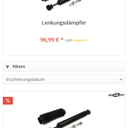
Lenkungsdämpfer
96,99 € *
UVP:
99,00 € *
Filtern