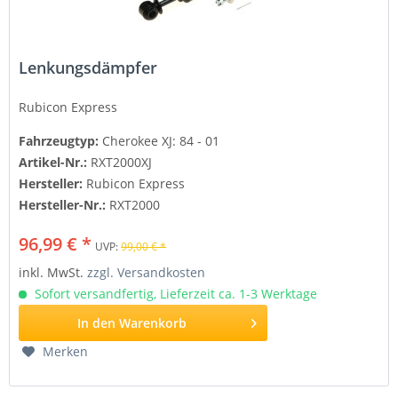
Lenkungsdämpfer
Rubicon Express
Fahrzeugtyp:
Cherokee XJ: 84 - 01
Artikel-Nr.:
RXT2000XJ
Hersteller:
Rubicon Express
Hersteller-Nr.:
RXT2000
96,99 € *
UVP:
99,00 € *
inkl. MwSt.
zzgl. Versandkosten
Sofort versandfertig, Lieferzeit ca. 1-3 Werktage
In den
Warenkorb
Merken