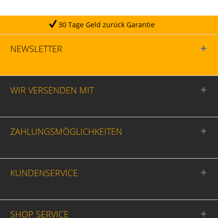
age Geld zurück Garantie
NEWSLETTER
WIR VERSENDEN MIT
ZAHLUNGSMÖGLICHKEITEN
KUNDENSERVICE
SHOP SERVICE