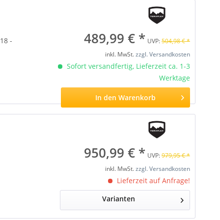
489,99 € *
18 -
UVP:
504,98 € *
inkl. MwSt.
zzgl. Versandkosten
Sofort versandfertig, Lieferzeit ca. 1-3
Werktage
In den
Warenkorb
950,99 € *
UVP:
979,95 € *
inkl. MwSt.
zzgl. Versandkosten
Lieferzeit auf Anfrage!
Varianten