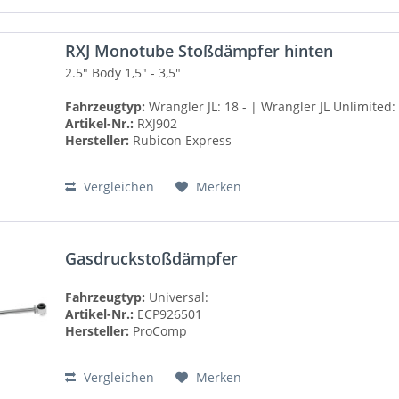
RXJ Monotube Stoßdämpfer hinten
2.5" Body
1,5" - 3,5"
Fahrzeugtyp:
Wrangler JL: 18 - | Wrangler JL Unlimited: 
Artikel-Nr.:
RXJ902
Hersteller:
Rubicon Express
Vergleichen
Merken
Gasdruckstoßdämpfer
Fahrzeugtyp:
Universal:
Artikel-Nr.:
ECP926501
Hersteller:
ProComp
Vergleichen
Merken