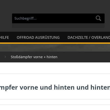
HILFE
OFFROAD AUSRÜSTUNG
DACHZELTE / OVERLAN
Stoßdämpfer vorne + hinten
mpfer vorne und hinten und hinte