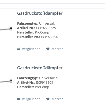
Gasdruckstoßdämpfer
Fahrzeugtyp:
Universal:
Artikel-Nr.:
ECP922509W
Hersteller:
ProComp
Hersteller-Nr.:
ECP922500
Vergleichen
Merken
Gasdruckstoßdämpfer
Fahrzeugtyp:
Universal: all
Artikel-Nr.:
ECP918509
Hersteller:
ProComp
Vergleichen
Merken