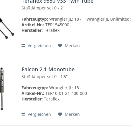
Teraflex 9550 VSS Twin Tube
Stoßdämper set 0 - 2"
Fahrzeugtyp:
Wrangler JL: 18 - | Wrangler JL Unlimited: 
Artikel-Nr.:
TER1545000
Hersteller:
Teraflex
Vergleichen
Merken
Falcon 2.1 Monotube
Stoßdämper set 0 - 1,5"
Fahrzeugtyp:
Wrangler JL: 18 -
Artikel-Nr.:
TER10-01-21-400-000
Hersteller:
Teraflex
Vergleichen
Merken