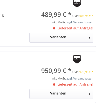
489,99 € *
18 -
UVP:
504,98 € *
inkl. MwSt.
zzgl. Versandkosten
Lieferzeit auf Anfrage!
Varianten
950,99 € *
UVP:
979,95 € *
inkl. MwSt.
zzgl. Versandkosten
Lieferzeit auf Anfrage!
Varianten