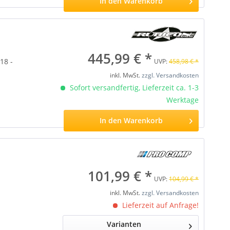
In den
Warenkorb
445,99 € *
18 -
UVP:
458,98 € *
inkl. MwSt.
zzgl. Versandkosten
Sofort versandfertig, Lieferzeit ca. 1-3
Werktage
In den
Warenkorb
101,99 € *
UVP:
104,99 € *
inkl. MwSt.
zzgl. Versandkosten
Lieferzeit auf Anfrage!
Varianten