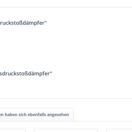
druckstoßdämpfer"
asdruckstoßdämpfer"
n haben sich ebenfalls angesehen