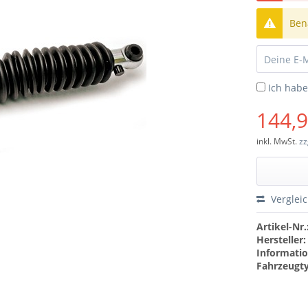
Bena
Ich hab
144,9
inkl. MwSt.
zz
Verglei
Artikel-Nr.
Hersteller:
Informatio
Fahrzeugt