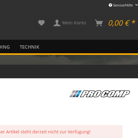
Service/Hilfe
0,00 € *
Mein Konto
DING
TECHNIK
er Artikel steht derzeit nicht zur Verfügung!