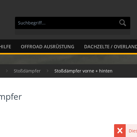
HILFE
OFFROAD AUSRÜSTUNG
DACHZELTE / OVERLAN
Stoßdämpfer
Stoßdämpfer vorne + hinten
mpfer
Dies