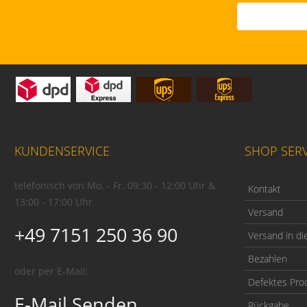
KUNDENSERVICE
SHOP SERV
telefonisch von Mo. - Fr. 09:30 - 12:00 Uhr &
Kontakt
13:00 - 17:00 Uhr
Versand
+49 7151 250 36 90
Versand in di
Bezahlen
oder per E-Mail:
Defektes Pro
E-Mail Senden
Rückgabe