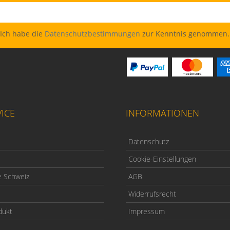
Ich habe die
Datenschutzbestimmungen
zur Kenntnis genommen.
ICE
INFORMATIONEN
Datenschutz
Cookie-Einstellungen
e Schweiz
AGB
Widerrufsrecht
dukt
Impressum